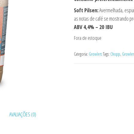
Soft Pilsen:
Avermelhada, espum
as notas de café se mostrando pres
ABV 4,4% – 20 IBU
Fora de estoque
Categoria:
Growlers
Tags:
Chopp
,
Growler
AVALIAÇÕES (0)