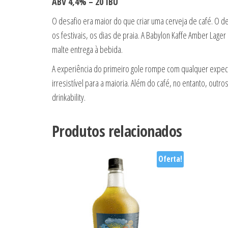
ABV 4,4% – 20 IBU
O desafio era maior do que criar uma cerveja de café. O de
os festivais, os dias de praia. A Babylon Kaffe Amber Lager
malte entrega à bebida.
A experiência do primeiro gole rompe com qualquer expecta
irresistível para a maioria. Além do café, no entanto, ou
drinkability.
Produtos relacionados
Oferta!