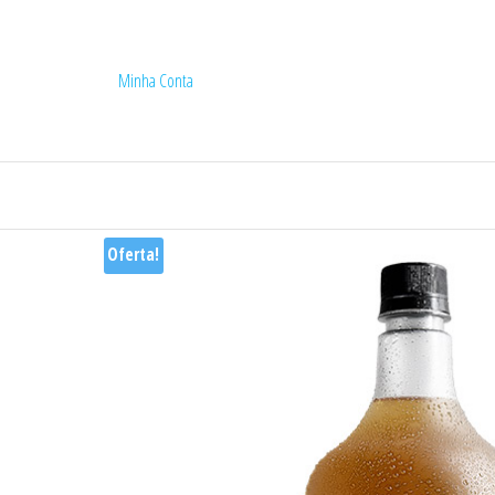
Minha Conta
Cervejaria Ba
Oferta!