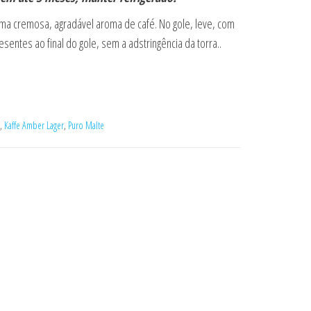
a cremosa, agradável aroma de café. No gole, leve, com
entes ao final do gole, sem a adstringência da torra..
,
Kaffe Amber Lager
,
Puro Malte