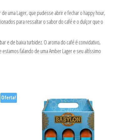
or de uma Lager, que pudesse abrir e fechar o happy hour,
ecionados para ressaltar o sabor do café e o dulçor que o
ar e de baixa turbidez. O aroma do café é convidativo,
que estamos falando de uma Amber Lager e seu altíssimo
Oferta!