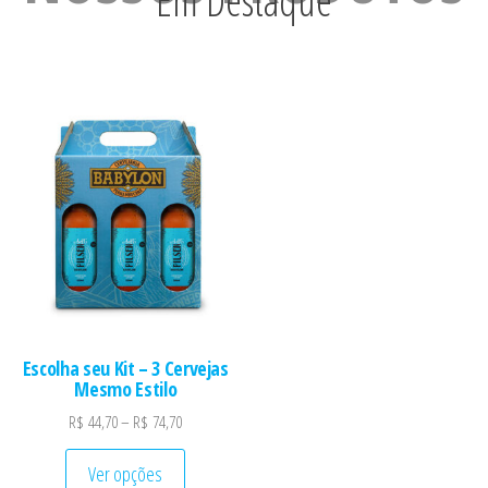
Em Destaque
Escolha seu Kit – 3 Cervejas
Mesmo Estilo
R$
44,70
–
R$
74,70
Ver opções