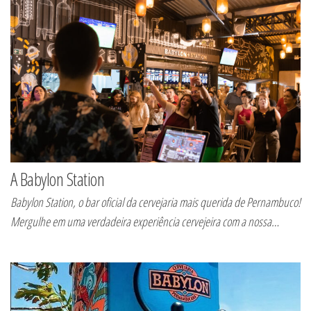
A Babylon Station
Babylon Station, o bar oficial da cervejaria mais querida de Pernambuco!
Mergulhe em uma verdadeira experiência cervejeira com a nossa…