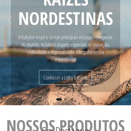
NORDESTINAS
A Babylon inspira-se nas principais escolas cervejeiras
do mundo, incluindo toques especiais de inovação,
criatividade e regionalidade. Mergulhe nessa
experiência!
Conhecer a Linha Babylon
NOSSOS PRODUTOS