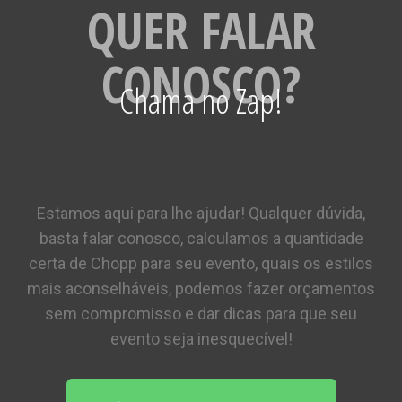
QUER FALAR
CONOSCO?
Chama no Zap!
Estamos aqui para lhe ajudar! Qualquer dúvida,
basta falar conosco, calculamos a quantidade
certa de Chopp para seu evento, quais os estilos
mais aconselháveis, podemos fazer orçamentos
sem compromisso e dar dicas para que seu
evento seja inesquecível!