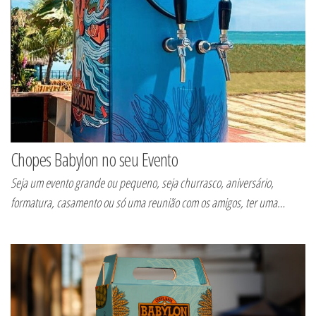
Chopes Babylon no seu Evento
Seja um evento grande ou pequeno, seja churrasco, aniversário,
formatura, casamento ou só uma reunião com os amigos, ter uma…